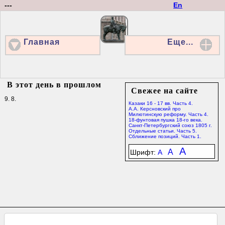
---
En
Главная
Еще...
В этот день в прошлом
Свежее на сайте
9. 8.
Казаки 16 - 17 вв. Часть 4.
А.А. Керсновский про
Милютинскую реформу. Часть 4.
18-фунтовая пушка 18-го века.
Санкт-Петербургский союз 1805 г.
Отдельные статьи. Часть 5.
Сближение позиций. Часть 1.
A
A
Шрифт:
A