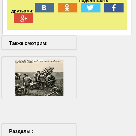
Поделиться с
друзьями:
Также смотрим:
Разделы :