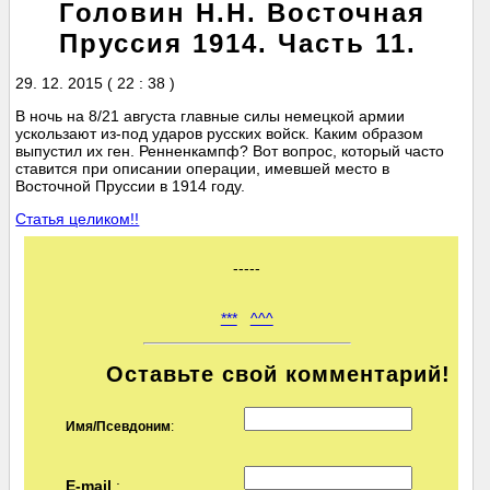
Головин Н.Н. Восточная
Пруссия 1914. Часть 11.
29. 12. 2015 ( 22 : 38 )
В ночь на 8/21 августа главные силы немецкой армии
ускользают из-под ударов русских войск. Каким образом
выпустил их ген. Ренненкампф? Вот вопрос, который часто
ставится при описании операции, имевшей место в
Восточной Пруссии в 1914 году.
Статья целиком!!
-----
***
^^^
Оставьте свой комментарий!
Имя/Псевдоним
:
E-mail
: