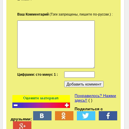
Ваш Комментарий
(Тэги запрещены, пишите по-русски.) :
Цифрами: сто минус 1 :
Понравилось? Нажми
здесь!!
( )
Поделиться с
друзьями: