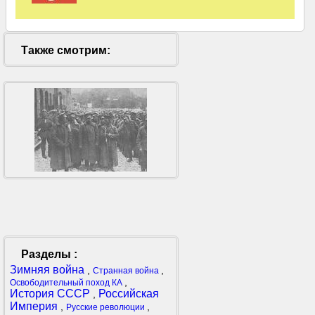
Также смотрим:
Разделы :
Зимняя война
,
,
Странная война
,
Освободительный поход КА
История СССР
Российская
,
Империя
,
,
Русские революции