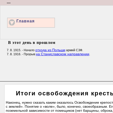
---
Главная
В этот день в прошлом
отхода из Польши
7. 8. 1915. - Начало
армий СЗФ.
на Станиславском направлении
7. 8. 1916. - Прорыв
.
Итоги освобождения кресть
Наконец, нужно сказать каким оказалось Освобождение крепост
с землей». Понятие о «воле», было, конечно, своеобразным. Е
поземельной зависимости от помещиков (нет барщины, оброка, 