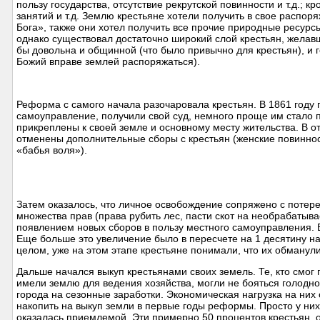
пользу государства, отсутствие рекрутской повинности и т.д.; 
занятий и т.д. Землю крестьяне хотели получить в свое распор
Бога», также они хотел получить все прочие природные ресурс
однако существовал достаточно широкий слой крестьян, желавш
бы довольна и общинной (что было привычно для крестьян), и 
Божий вправе землей распоряжаться).
Реформа с самого начала разочаровала крестьян. В 1861 году
самоуправление, получили свой суд, немного проще им стало п
прикреплены к своей земле и основному месту жительства. В
отменены дополнительные сборы с крестьян (женские повиннос
«бабья воля»).
Затем оказалось, что личное освобождение сопряжено с потере
множества прав (права рубить лес, пасти скот на необрабатыва
появлением новых сборов в пользу местного самоуправления. В 
Еще больше это увеличение было в пересчете на 1 десятину на
целом, уже на этом этапе крестьяне понимали, что их обманули
Дальше начался выкуп крестьянами своих земель. Те, кто смог
имели землю для ведения хозяйства, могли не бояться голодно
города на сезонные заработки. Экономическая нагрузка на них 
накопить на выкуп земли в первые годы реформы. Просто у ни
оказалась приемлемой. Эти примерно 50 процентов крестьян, 