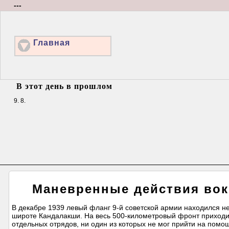
---
Главная
В этот день в прошлом
9. 8.
Маневренные действия вок
В декабре 1939 левый фланг 9-й советской армии находился н
широте Кандалакши. На весь 500-километровый фронт приходил
отдельных отрядов, ни один из которых не мог прийти на пом