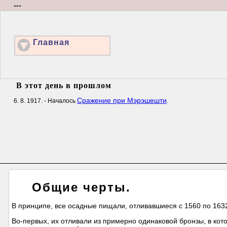
---
Главная
В этот день в прошлом
Сражение при Мэрэшешти
6. 8. 1917. - Началось
.
Общие черты.
В принципе, все осадные пищали, отливавшиеся с 1560 по 1632
Во-первых, их отливали из примерно одинаковой бронзы, в ко