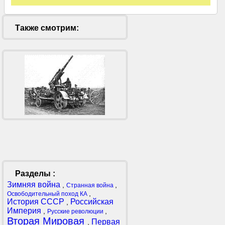
Также смотрим:
Разделы :
Зимняя война
,
,
Странная война
,
Освободительный поход КА
История СССР
Российская
,
Империя
,
,
Русские революции
Вторая Мировая
Первая
,