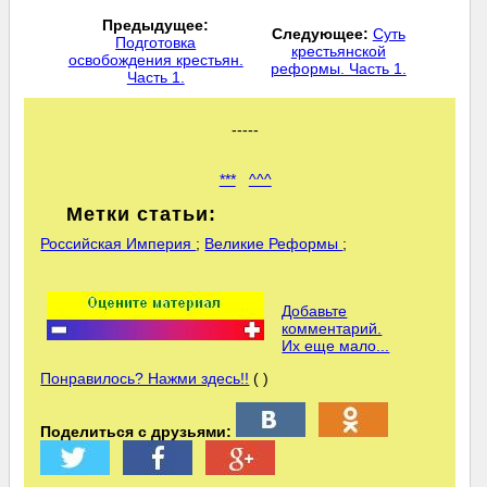
Предыдущее:
Следующее:
Суть
Подготовка
крестьянской
освобождения крестьян.
реформы. Часть 1.
Часть 1.
-----
***
^^^
Метки статьи:
Российская Империя
;
Великие Реформы
;
Добавьте
комментарий.
Их еще мало...
Понравилось? Нажми здесь!!
( )
Поделиться с друзьями: