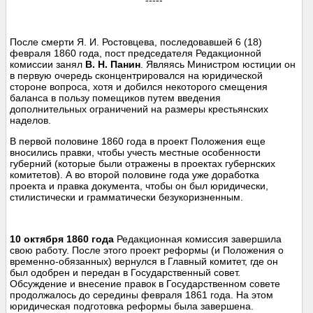
-----
После смерти Я. И. Ростовцева, последовавшей 6 (18)
февраля 1860 года, пост председателя Редакционной
комиссии занял
В. Н. Панин
. Являясь Министром юстиции он
в первую очередь сконцентрировался на юридической
стороне вопроса, хотя и добился некоторого смещения
баланса в пользу помещиков путем введения
дополнительных ограничений на размеры крестьянских
наделов.
В первой половине 1860 года в проект Положения еще
вносились правки, чтобы учесть местные особенности
губерний (которые были отражены в проектах губернских
комитетов). А во второй половине года уже доработка
проекта и правка документа, чтобы он был юридически,
стилистически и грамматически безукоризненным.
10 октября 1860 года
Редакционная комиссия завершила
свою работу. После этого проект реформы (и Положения о
временно-обязанных) вернулся в Главный комитет, где он
был одобрен и передан в Государственный совет.
Обсуждение и внесение правок в Государственном совете
продолжалось до середины февраля 1861 года. На этом
юридическая подготовка реформы была завершена.