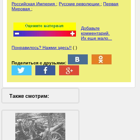
Российская Империя
;
Русские революции
;
Первая
Мировая
;
Добавьте
комментарий.
Их еще мало...
Понравилось? Нажми здесь!!
( )
Поделиться с друзьями:
Также смотрим: