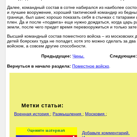
Далее, командный состав в сотне набирался из наиболее сост
и лучшее вооружение, хороший тактический командир из бедных 
границе, был шанс хорошо показать себя в стычках с татарами
плен. Да и после «подвига» еще нужно дождаться, когда царь 
земли, после чего придет время перевооружиться и только зат
Высший командный состав поместного войска – из московских д
детей боярских туда не попадет, хотя это можно сделать за два
войском, а совсем другие способности.
Предыдущее:
Чины.
Следующее:
Вернуться в начало раздела:
Поместное войско
.
Метки статьи:
Военная история
;
Размышления
;
Московия
;
Добавьте комментарий.