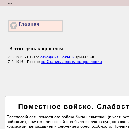
---
Главная
В этот день в прошлом
отхода из Польши
7. 8. 1915. - Начало
армий СЗФ.
на Станиславском направлении
7. 8. 1916. - Прорыв
.
Поместное войско. Слабост
Боеспособность поместного войска была невысокой (в частнос
войсками), причем наивысшей она была в начала существован
кризисами, деградацией и снижением боеспособности. Причины