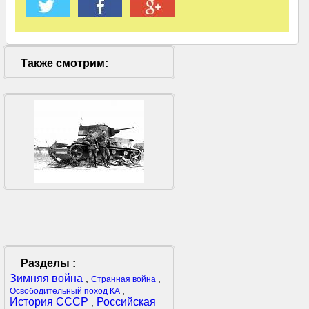
Также смотрим:
Разделы :
Зимняя война
,
,
Странная война
,
Освободительный поход КА
История СССР
Российская
,