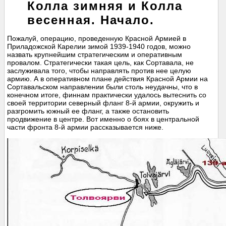
Колла зимняя и Колла
весенная. Начало.
Пожалуй, операцию, проведенную Красной Армией в
Приладожской Карелии зимой 1939-1940 годов, можно
назвать крупнейшим стратегическим и оперативным
провалом. Стратегически такая цель, как Сортавала, не
заслуживала того, чтобы направлять против нее целую
армию. А в оперативном плане действия Красной Армии на
Сортавальском направлении были столь неудачны, что в
конечном итоге, финнам практически удалось вытеснить со
своей территории северный фланг 8-й армии, окружить и
разгромить южный ее фланг, а также остановить
продвижение в центре. Вот именно о боях в центральной
части фронта 8-й армии рассказывается ниже.