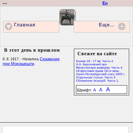
---
En
Главная
Еще...
В этот день в прошлом
Свежее на сайте
Сражение
6. 8. 1917. - Началось
Казаки 16 - 17 вв. Часть 4.
при Мэрэшешти
.
А.А. Керсновский про
Милютинскую реформу. Часть 4.
18-фунтовая пушка 18-го века.
Санкт-Петербургский союз 1805 г.
Отдельные статьи. Часть 5.
Сближение позиций. Часть 1.
A
A
Шрифт:
A