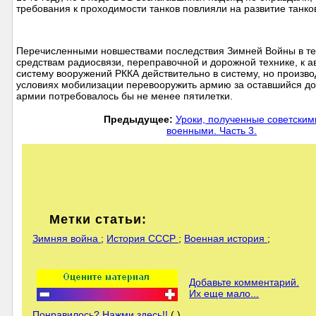
требования к проходимости танков повлияли на развитие танко
Перечисленными новшествами последствия Зимней Войны в те
средствам радиосвязи, переправочной и дорожной технике, к ав
систему вооружений РККА действительно в систему, но произв
условиях мобилизации перевооружить армию за оставшийся до
армии потребовалось бы не менее пятилетки.
Предыдущее:
Уроки, полученные советским
военными. Часть 3.
Метки статьи:
Зимняя война
;
История СССР
;
Военная история
;
Добавьте комментарий.
Их еще мало...
Понравилось? Нажми здесь!!
( )