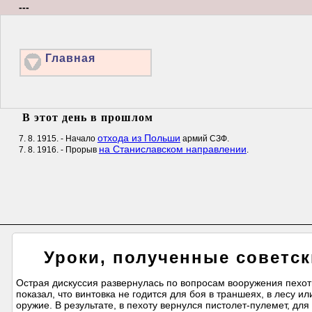
---
Главная
В этот день в прошлом
отхода из Польши
7. 8. 1915. - Начало
армий СЗФ.
на Станиславском направлении
7. 8. 1916. - Прорыв
.
Уроки, полученные советск
Острая дискуссия развернулась по вопросам вооружения пехо
показал, что винтовка не годится для боя в траншеях, в лесу 
оружие. В результате, в пехоту вернулся пистолет-пулемет, дл