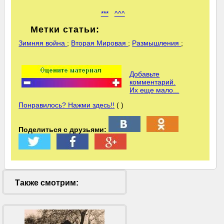
***
^^^
Метки статьи:
Зимняя война
;
Вторая Мировая
;
Размышления
;
Добавьте
комментарий.
Их еще мало...
Понравилось? Нажми здесь!!
( )
Поделиться с друзьями:
Также смотрим: