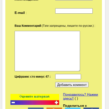
E-mail
:
Ваш Комментарий
(Тэги запрещены, пишите по-русски.) :
Цифрами: сто минус 47 :
Понравилось? Нажми
здесь!!
( )
Поделиться с