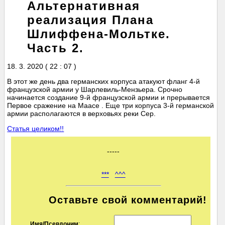
Альтернативная
реализация Плана
Шлиффена-Мольтке.
Часть 2.
18. 3. 2020 ( 22 : 07 )
В этот же день два германских корпуса атакуют фланг 4-й
французской армии у Шарлевиль-Мензьера. Срочно
начинается создание 9-й французской армии и прерывается
Первое сражение на Маасе . Еще три корпуса 3-й германской
армии располагаются в верховьях реки Сер.
Статья целиком!!
-----
***
^^^
Оставьте свой комментарий!
Имя/Псевдоним
: