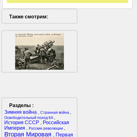
Также смотрим:
Разделы :
Зимняя война
,
,
Странная война
,
Освободительный поход КА
История СССР
Российская
,
Империя
,
,
Русские революции
Вторая Мировая
Первая
,