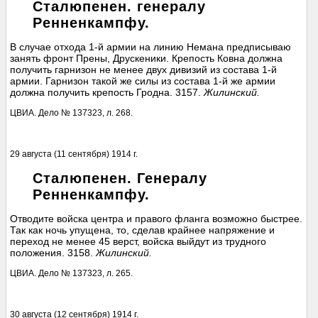
Сталюпенен. генералу
Ренненкампфу.
В случае отхода 1-й армии на линию Немана предписываю
занять фронт Прены, Друскеники. Крепость Ковна должна
получить гарнизон не менее двух дивизий из состава 1-й
армии. Гарнизон такой же силы из состава 1-й же армии
должна получить крепость Гродна. 3157.
Жилинский.
ЦВИА. Дело № 137323, л. 268.
29 августа (11 сентября) 1914 г.
Сталюпенен. Генералу
Ренненкампфу.
Отводите войска центра и правого фланга возможно быстрее.
Так как ночь упущена, то, сделав крайнее напряжение и
переход не менее 45 верст, войска выйдут из трудного
положения. 3158.
Жилинский.
ЦВИА. Дело № 137323, л. 265.
30 августа (12 сентября) 1914 г.