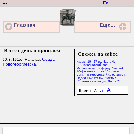
---
En
Главная
Еще...
В этот день в прошлом
Свежее на сайте
Осада
10. 8. 1915. - Началась
Казаки 16 - 17 вв. Часть 4.
Новогеоргиевска
.
А.А. Керсновский про
Милютинскую реформу. Часть 4.
18-фунтовая пушка 18-го века.
Санкт-Петербургский союз 1805 г.
Отдельные статьи. Часть 5.
Сближение позиций. Часть 2.
A
A
Шрифт:
A