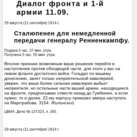
Диалог фронта и 1-й
армии 11.09.
29 августа (11 сентября) 1914 г.
Сталюпенен для немедленной
передачи генералу Ренненкампфу.
Подана 5 час. 37 мин. утра.
Получена 5 час. 55 мин. утра.
Вполне признаю возможным ваше решение перейти в
наступление против обходящей части, для этого у вас на
левом фланге достаточно войск. Гольдап по вашему
донесению, занят только неприятельской кавалерией,
уверен, что ваша более сильная кавалерия выбьет
неприятеля, но остальные части вашей армии, находящиеся
на фронте, предписываю отвести назад до Гумбинен, а если
нужно, то и далее. 22-му корпусу приказал завтра наступать
на Маргграбова. 3154.
Жилинский.
ЦВИА. Дело № 137323, л. 265.
29 августа (11 сентября) 1914 г.