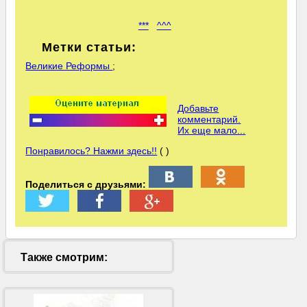
***
^^^
Метки статьи:
Великие Реформы
;
Добавьте
комментарий.
Их еще мало...
Понравилось? Нажми здесь!!
( )
Поделиться с друзьями:
Также смотрим: