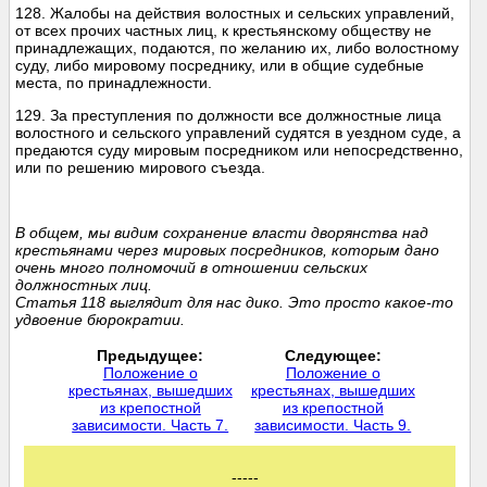
128. Жалобы на действия волостных и сельских управлений,
от всех прочих частных лиц, к крестьянскому обществу не
принадлежащих, подаются, по желанию их, либо волостному
суду, либо мировому посреднику, или в общие судебные
места, по принадлежности.
129. За преступления по должности все должностные лица
волостного и сельского управлений судятся в уездном суде, а
предаются суду мировым посредником или непосредственно,
или по решению мирового съезда.
В общем, мы видим сохранение власти дворянства над
крестьянами через мировых посредников, которым дано
очень много полномочий в отношении сельских
должностных лиц.
Статья 118 выглядит для нас дико. Это просто какое-то
удвоение бюрократии.
Предыдущее:
Следующее:
Положение о
Положение о
крестьянах, вышедших
крестьянах, вышедших
из крепостной
из крепостной
зависимости. Часть 7.
зависимости. Часть 9.
-----