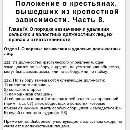
Положение о крестьянах,
вышедших из крепостной
зависимости. Часть 8.
Глава IV. О порядке назначения и удаления
сельских и волостных должностных лиц, их
правах и ответственности.
Отдел I. О порядке назначения и удаления должностных
лиц.
111. Из должностей крестьянского управления, одни
замещаются по выбору, а другие, по усмотрению общества,
могут быть замещаемы, или по выбору, или по найму.
112. По выбору замещаются следующие должности:
1) волостного старшины;
2) сельских старост;
3) помощников старшины;
4) сборщиков податей и заседателей волостных правлений
(прим.. к ст. 87) в тех обществах и волостях, которые
признают нужным иметь особых сборщиков и заседателей; и
5) судей волостных судов (ст. 93).
Примечание. Выборные, участвующие в волостном сходе, не
считаются должностными лицами.