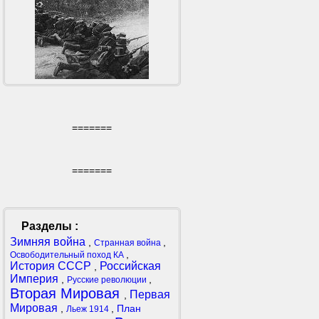
=======
=======
Разделы :
Зимняя война
,
,
Странная война
,
Освободительный поход КА
История СССР
Российская
,
Империя
,
,
Русские революции
Вторая Мировая
Первая
,
Мировая
,
,
План
Льеж 1914