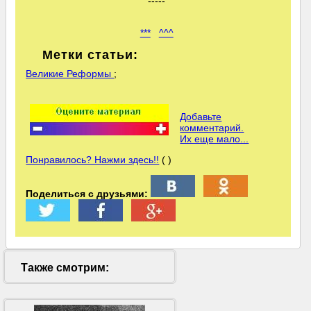
-----
***
^^^
Метки статьи:
Великие Реформы
;
Добавьте
комментарий.
Их еще мало...
Понравилось? Нажми здесь!!
( )
Поделиться с друзьями:
Также смотрим: