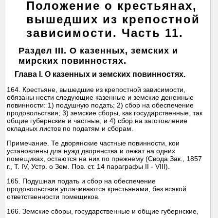
Положение о крестьянах,
вышедших из крепостной
зависимости. Часть 11.
Раздел III. О казенных, земских и
мирских повинностях.
Глава I. О казенных и земских повинностях.
164. Крестьяне, вышедшие из крепостной зависимости,
обязаны нести следующие казенные и земские денежные
повинности: 1) подушную подать; 2) сбор на обеспечение
продовольствия; 3) земские сборы, как государственные, так
общие губернские и частные, и 4) сбор на заготовление
окладных листов по податям и сборам.
Примечание. Те дворянские частные повинности, кои
установлены для нужд дворянства и лежат на одних
помещиках, остаются на них по прежнему (Свода Зак., 1857
г., Т. IV, Устр. о Зем. Пов. ст. 14 параграфы II - VIII).
165. Подушная подать и сбор на обеспечение
продовольствия уплачиваются крестьянами, без всякой
ответственности помещиков.
166. Земские сборы, государственные и общие губернские,