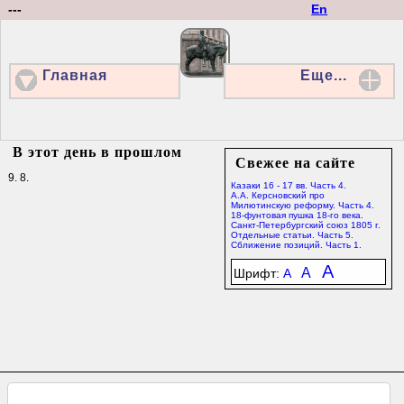
---
En
Главная
Еще...
В этот день в прошлом
Свежее на сайте
9. 8.
Казаки 16 - 17 вв. Часть 4.
А.А. Керсновский про
Милютинскую реформу. Часть 4.
18-фунтовая пушка 18-го века.
Санкт-Петербургский союз 1805 г.
Отдельные статьи. Часть 5.
Сближение позиций. Часть 1.
A
A
Шрифт:
A