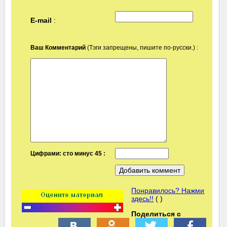
E-mail
:
Ваш Комментарий
(Тэги запрещены, пишите по-русски.) :
Цифрами: сто минус 45 :
Понравилось? Нажми
здесь!!
( )
Поделиться с