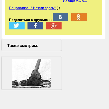
Их еще мало...
Понравилось? Нажми здесь!!
( )
Поделиться с друзьями:
Также смотрим: