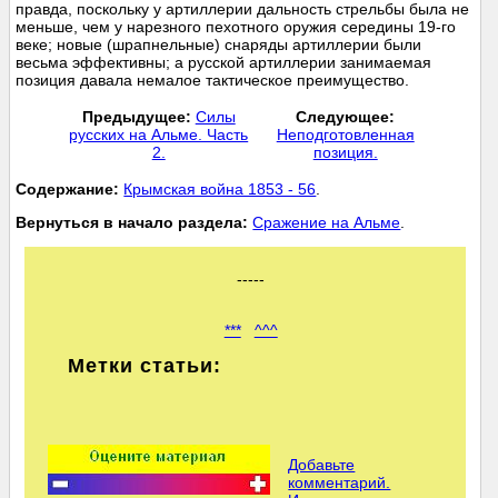
правда, поскольку у артиллерии дальность стрельбы была не
меньше, чем у нарезного пехотного оружия середины 19-го
веке; новые (шрапнельные) снаряды артиллерии были
весьма эффективны; а русской артиллерии занимаемая
позиция давала немалое тактическое преимущество.
Предыдущее:
Силы
Следующее:
русских на Альме. Часть
Неподготовленная
2.
позиция.
Cодержание:
Крымская война 1853 - 56
.
Вернуться в начало раздела:
Сражение на Альме
.
-----
***
^^^
Метки статьи:
Добавьте
комментарий.