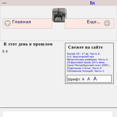
---
En
Главная
Еще...
В этот день в прошлом
Свежее на сайте
9. 8.
Казаки 16 - 17 вв. Часть 4.
А.А. Керсновский про
Милютинскую реформу. Часть 4.
18-фунтовая пушка 18-го века.
Санкт-Петербургский союз 1805 г.
Отдельные статьи. Часть 5.
Сближение позиций. Часть 1.
A
A
Шрифт:
A