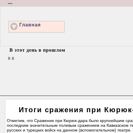
---
Главная
В этот день в прошлом
9. 8.
Итоги сражения при Кюрюк-
Отметим, что Сражение при Кюрюк-дара было крупнейшим сраж
последним значительным полевым сражением на Кавказском теа
русских и турецких войск на данном (вспомогательном) театре.