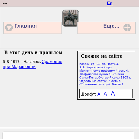
---
En
Главная
Еще...
В этот день в прошлом
Свежее на сайте
Сражение
6. 8. 1917. - Началось
Казаки 16 - 17 вв. Часть 4.
при Мэрэшешти
.
А.А. Керсновский про
Милютинскую реформу. Часть 4.
18-фунтовая пушка 18-го века.
Санкт-Петербургский союз 1805 г.
Отдельные статьи. Часть 5.
Сближение позиций. Часть 1.
A
A
Шрифт:
A