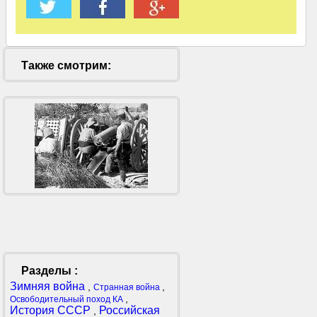
Также смотрим:
Разделы :
Зимняя война
,
,
Странная война
,
Освободительный поход КА
История СССР
Российская
,