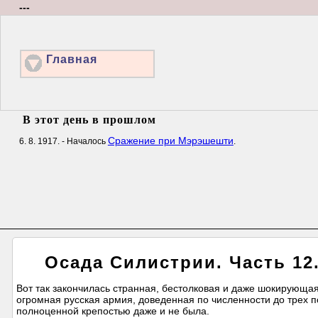
---
Главная
В этот день в прошлом
Сражение при Мэрэшешти
6. 8. 1917. - Началось
.
Осада Силистрии. Часть 12
Вот так закончилась странная, бестолковая и даже шокирующа
огромная русская армия, доведенная по численности до трех п
полноценной крепостью даже и не была.