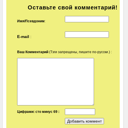
Оставьте свой комментарий!
Имя/Псевдоним
:
E-mail
:
Ваш Комментарий
(Тэги запрещены, пишите по-русски.) :
Цифрами: сто минус 69 :