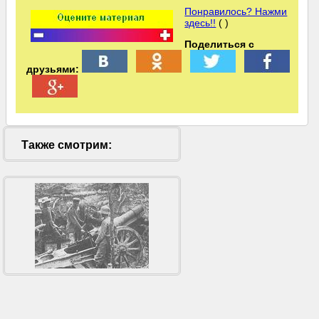
Понравилось? Нажми
здесь!!
( )
Поделиться с
друзьями:
Также смотрим: