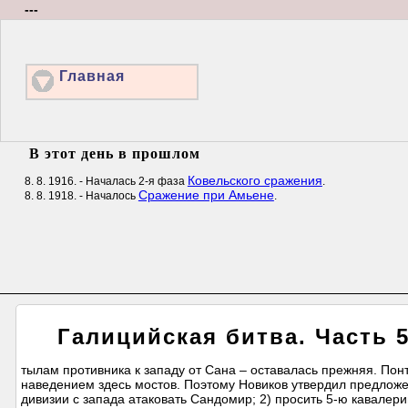
---
Главная
В этот день в прошлом
Ковельского сражения
8. 8. 1916. - Началась 2-я фаза
.
Сражение при Амьене
8. 8. 1918. - Началось
.
Галицийская битва. Часть 5
тылам противника к западу от Сана – оставалась прежняя. По
наведением здесь мостов. Поэтому Новиков утвердил предложе
дивизии с запада атаковать Сандомир; 2) просить 5-ю кавалери