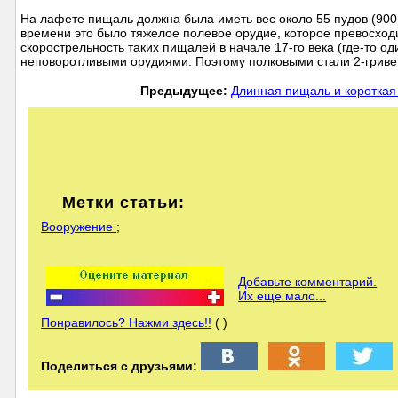
На лафете пищаль должна была иметь вес около 55 пудов (900 
времени это было тяжелое полевое орудие, которое превосхо
скорострельность таких пищалей в начале 17-го века (где-то од
неповоротливыми орудиями. Поэтому полковыми стали 2-грив
Предыдущее:
Длинная пищаль и короткая
Метки статьи:
Вооружение
;
Добавьте комментарий.
Их еще мало...
Понравилось? Нажми здесь!!
( )
Поделиться с друзьями: