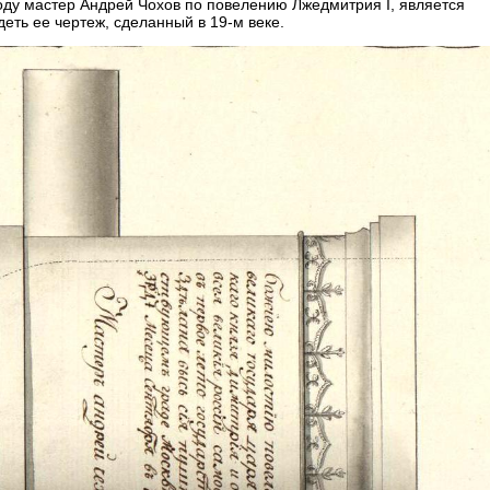
году мастер Андрей Чохов по повелению Лжедмитрия I, является
еть ее чертеж, сделанный в 19-м веке.