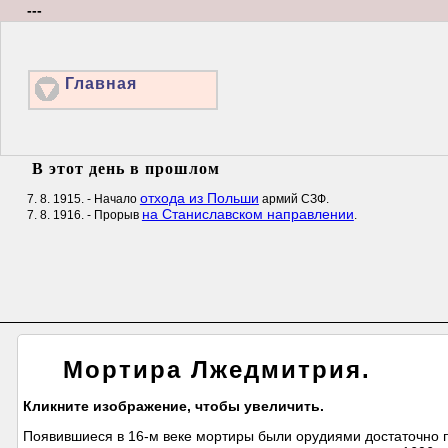
---
Главная
В этот день в прошлом
отхода из Польши
7. 8. 1915. - Начало
армий СЗФ.
на Станиславском направлении
7. 8. 1916. - Прорыв
.
Мортира Лжедмитрия.
Кликните изображение, чтобы увеличить.
Появившиеся в 16-м веке мортиры были орудиями достаточно 