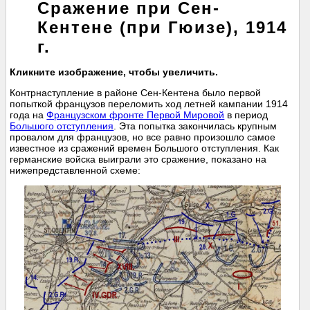
Сражение при Сен-
Кентене (при Гюизе), 1914
г.
Кликните изображение, чтобы увеличить.
Контрнаступление в районе Сен-Кентена было первой
попыткой французов переломить ход летней кампании 1914
года на
Французском фронте Первой Мировой
в период
Большого отступления
. Эта попытка закончилась крупным
провалом для французов, но все равно произошло самое
известное из сражений времен Большого отступления. Как
германские войска выиграли это сражение, показано на
нижепредставленной схеме: