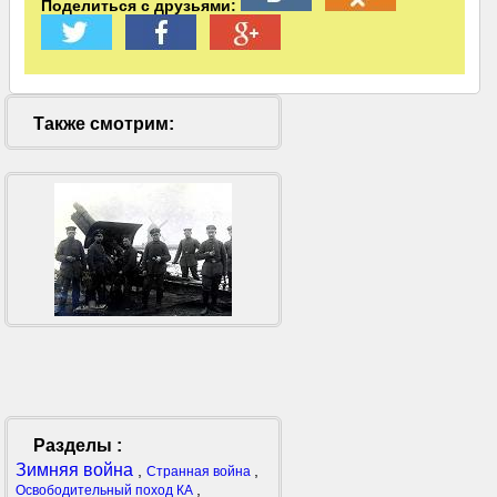
Поделиться с друзьями:
Также смотрим:
Разделы :
Зимняя война
,
,
Странная война
,
Освободительный поход КА