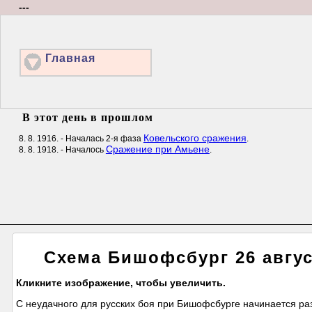
---
Главная
В этот день в прошлом
Ковельского сражения
8. 8. 1916. - Началась 2-я фаза
.
Сражение при Амьене
8. 8. 1918. - Началось
.
Схема Бишофсбург 26 авгу
Кликните изображение, чтобы увеличить.
С неудачного для русских боя при Бишофсбурге начинается раз