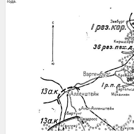
года.