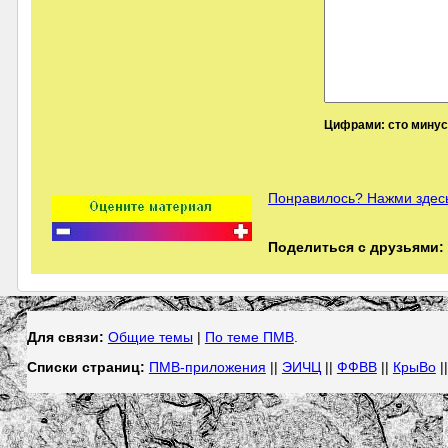
Цифрами: сто минус 
Понравилось? Нажми здесь
Поделиться с друзьями:
Для связи:
Общие темы
|
По теме ПМВ
.
Списки страниц:
ПМВ-приложения
||
ЭИЧЦ
||
ФФВВ
||
КрыВо
|