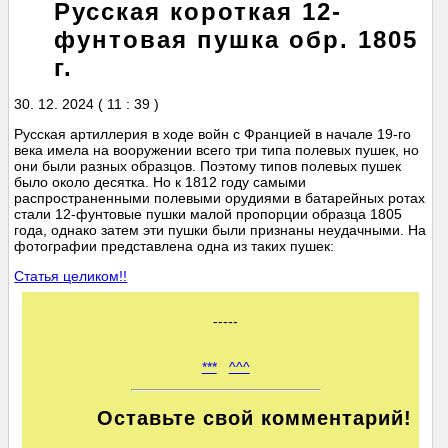
Русская короткая 12-
фунтовая пушка обр. 1805
г.
30. 12. 2024 ( 11 : 39 )
Русская артиллерия в ходе войн с Францией в начале 19-го
века имела на вооружении всего три типа полевых пушек, но
они были разных образцов. Поэтому типов полевых пушек
было около десятка. Но к 1812 году самыми
распространенными полевыми орудиями в батарейных ротах
стали 12-фунтовые пушки малой пропорции образца 1805
года, однако затем эти пушки были признаны неудачными. На
фотографии представлена одна из таких пушек:
Статья целиком!!
-----
***
^^^
Оставьте свой комментарий!