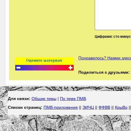
Цифрами: сто минус 
Понравилось? Нажми здесь
Поделиться с друзьями:
Для связи:
Общие темы
|
По теме ПМВ
.
Списки страниц:
ПМВ-приложения
||
ЭИЧЦ
||
ФФВВ
||
КрыВо
|