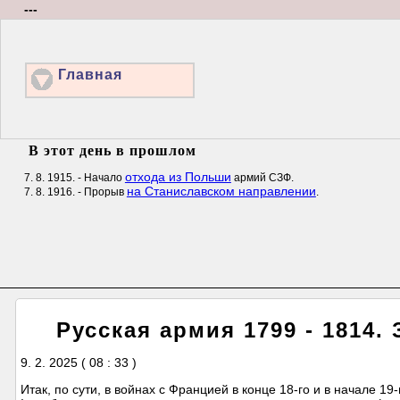
---
Главная
В этот день в прошлом
отхода из Польши
7. 8. 1915. - Начало
армий СЗФ.
на Станиславском направлении
7. 8. 1916. - Прорыв
.
Русская армия 1799 - 1814.
9. 2. 2025 ( 08 : 33 )
Итак, по сути, в войнах с Францией в конце 18-го и в начале 1