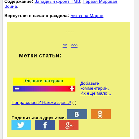
Cодержание:
Западный фронт ПМВ
;
Первая Мировая
Война
.
Вернуться в начало раздела:
Битва на Марне
.
-----
***
^^^
Метки статьи:
Добавьте
комментарий.
Их еще мало...
Понравилось? Нажми здесь!!
( )
Поделиться с друзьями: