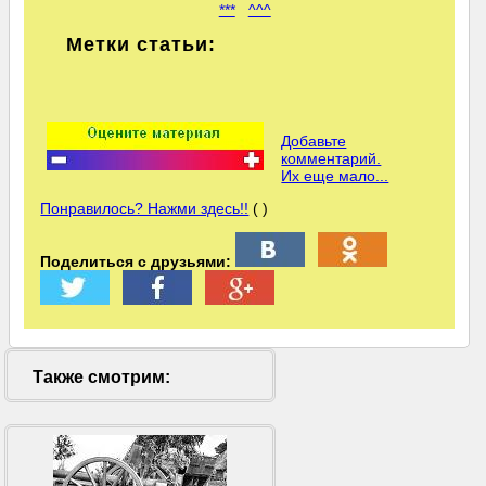
***
^^^
Метки статьи:
Добавьте
комментарий.
Их еще мало...
Понравилось? Нажми здесь!!
( )
Поделиться с друзьями:
Также смотрим: