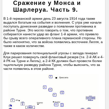
Сражение у Монса и
Шарлеруа. Часть 9.
В 1-й германской армии день 23 августа 1914 года также
выдался богатым на события и волнения. С утра уже начали
поступать донесения разведки о появлении противника в
районе Турне. Это могло говорить о том, что противник
собирается нанести удар во фланг 1-й армии, что привело
бы срыву всего оперативного плана германской стороны. Но
было непонятно, что за войска появились восточнее Лилля, а
также в каком количестве.
Для парирования потенциальной угрозы с запада генерал
Клук решил повернуть свой фланговый резерв (т.е. 2-й АК и 4-
й РК на Турне и Лилль), а 2-й КК должен был провести более
тщательную разведку района Турне, чтобы выяснить, что за
части появились в этом районе.