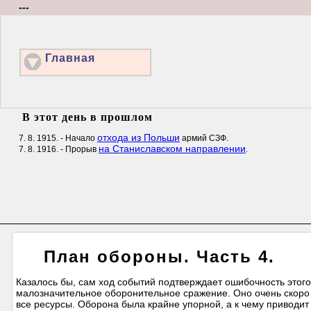
---
Главная
В этот день в прошлом
отхода из Польши
7. 8. 1915. - Начало
армий СЗФ.
на Станиславском направлении
7. 8. 1916. - Прорыв
.
План обороны. Часть 4.
Казалось бы, сам ход событий подтверждает ошибочность этого
малозначительное оборонительное сражение. Оно очень скоро 
все ресурсы. Оборона была крайне упорной, а к чему приводи