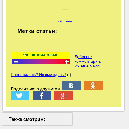
-----
***
^^^
Метки статьи:
Добавьте
комментарий.
Их еще мало...
Понравилось? Нажми здесь!!
( )
Поделиться с друзьями:
Также смотрим: