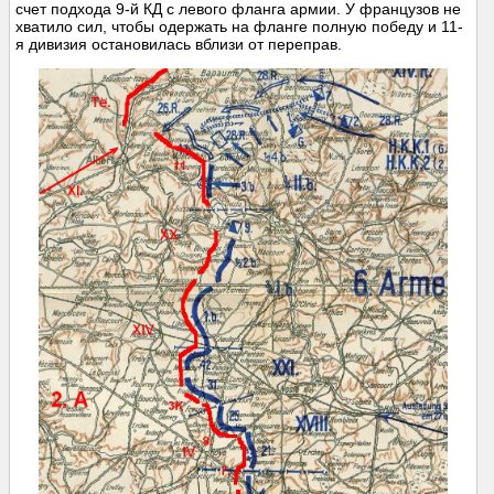
счет подхода 9-й КД с левого фланга армии. У французов не
хватило сил, чтобы одержать на фланге полную победу и 11-
я дивизия остановилась вблизи от переправ.