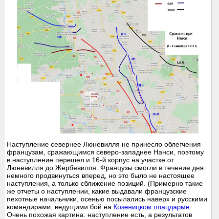
Наступление севернее Люневилля не принесло облегчения
французам, сражающимся северо-западнее Нанси, поэтому
в наступление перешел и 16-й корпус на участке от
Люневилля до Жербевилля. Французы смогли в течение дня
немного продвинуться вперед, но это было не настоящее
наступления, а только сближение позиций. (Примерно такие
же отчеты о наступлении, какие выдавали французские
пехотные начальники, осенью посылались наверх и русскими
командирами, ведущими бой на
Козеницком плацдарме
.
Очень похожая картина: наступление есть, а результатов