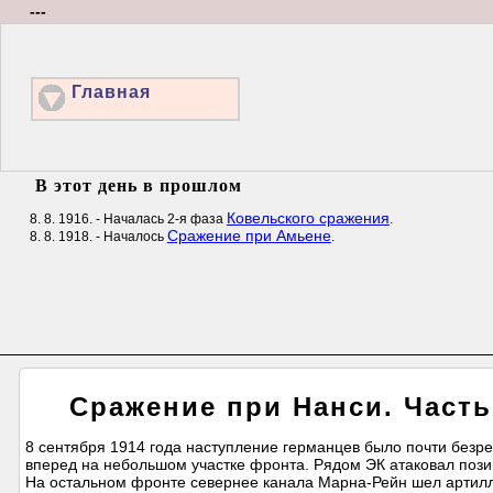
---
Главная
В этот день в прошлом
Ковельского сражения
8. 8. 1916. - Началась 2-я фаза
.
Сражение при Амьене
8. 8. 1918. - Началось
.
Сражение при Нанси. Часть
8 сентября 1914 года наступление германцев было почти безре
вперед на небольшом участке фронта. Рядом ЭК атаковал пози
На остальном фронте севернее канала Марна-Рейн шел артилле