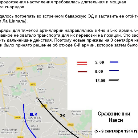
 продолжения наступления требовалась длительная и мощная
ее снарядов.
лось потрепать во встречном баварскую ЭД и заставить ее отойти
и Ла Шипаль).
аряды для тяжелой артиллерии направлялись в 4-ю и 5-ю армии. 6
авное не хватало транспорта для их перевозки на позиции. Это за
ить дальнейшие действия. Поэтому новые приказы на 9 сентября н
 и было принято решение об отходе 6-й армии, которое затем было