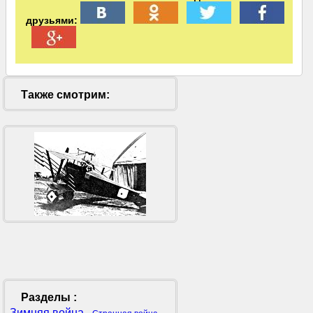
друзьями:
Также смотрим:
Разделы :
Зимняя война