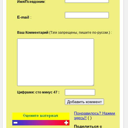
Имя/Псевдоним
:
E-mail
:
Ваш Комментарий
(Тэги запрещены, пишите по-русски.) :
Цифрами: сто минус 47 :
Понравилось? Нажми
здесь!!
( )
Поделиться с