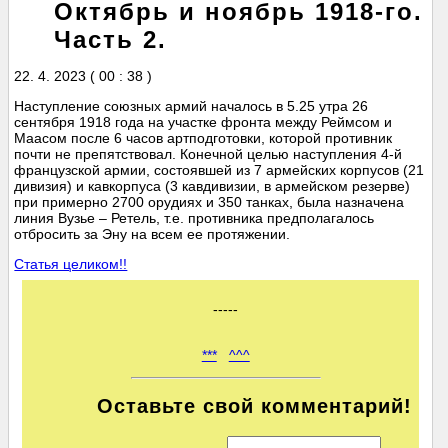
Октябрь и ноябрь 1918-го.
Часть 2.
22. 4. 2023 ( 00 : 38 )
Наступление союзных армий началось в 5.25 утра 26
сентября 1918 года на участке фронта между Реймсом и
Маасом после 6 часов артподготовки, которой противник
почти не препятствовал. Конечной целью наступления 4-й
французской армии, состоявшей из 7 армейских корпусов (21
дивизия) и кавкорпуса (3 кавдивизии, в армейском резерве)
при примерно 2700 орудиях и 350 танках, была назначена
линия Вузье – Ретель, т.е. противника предполагалось
отбросить за Эну на всем ее протяжении.
Статья целиком!!
-----
***
^^^
Оставьте свой комментарий!