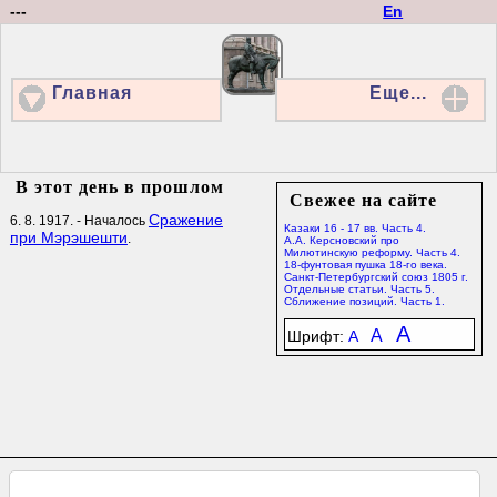
---
En
Главная
Еще...
В этот день в прошлом
Свежее на сайте
Сражение
6. 8. 1917. - Началось
Казаки 16 - 17 вв. Часть 4.
при Мэрэшешти
.
А.А. Керсновский про
Милютинскую реформу. Часть 4.
18-фунтовая пушка 18-го века.
Санкт-Петербургский союз 1805 г.
Отдельные статьи. Часть 5.
Сближение позиций. Часть 1.
A
A
Шрифт:
A