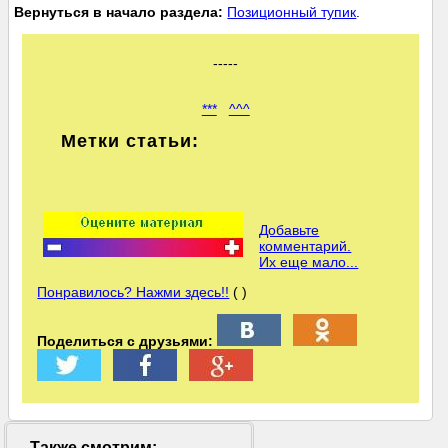
Вернуться в начало раздела:
Позиционный тупик
.
-----
***
^^^
Метки статьи:
Добавьте
комментарий.
Их еще мало...
Понравилось? Нажми здесь!!
( )
Поделиться с друзьями:
Также смотрим: