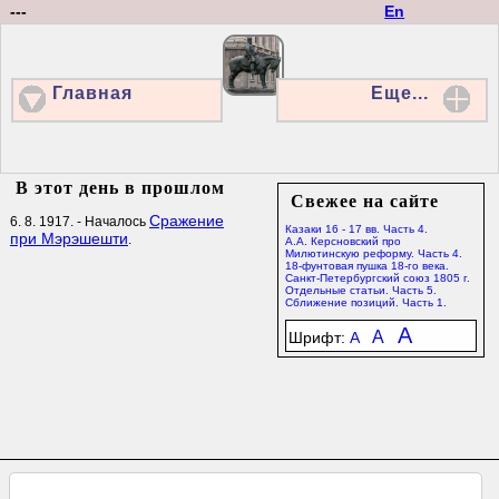
---
En
Главная
Еще...
В этот день в прошлом
Свежее на сайте
Сражение
6. 8. 1917. - Началось
Казаки 16 - 17 вв. Часть 4.
при Мэрэшешти
.
А.А. Керсновский про
Милютинскую реформу. Часть 4.
18-фунтовая пушка 18-го века.
Санкт-Петербургский союз 1805 г.
Отдельные статьи. Часть 5.
Сближение позиций. Часть 1.
A
A
Шрифт:
A