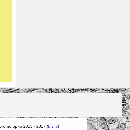
го истории 2013 - 2017 (
l
,
s
,
v
)