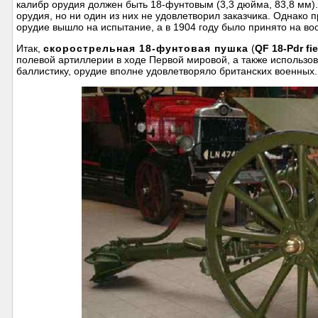
калибр орудия должен быть 18-фунтовым (3,3 дюйма, 83,8 мм)
орудия, но ни один из них не удовлетворил заказчика. Однако
орудие вышло на испытание, а в 1904 году было принято на во
Итак,
скорострельная 18-фунтовая пушка
(
QF 18-Pdr fi
полевой артиллерии в ходе Первой мировой, а также использо
баллистику, орудие вполне удовлетворяло британских военных.