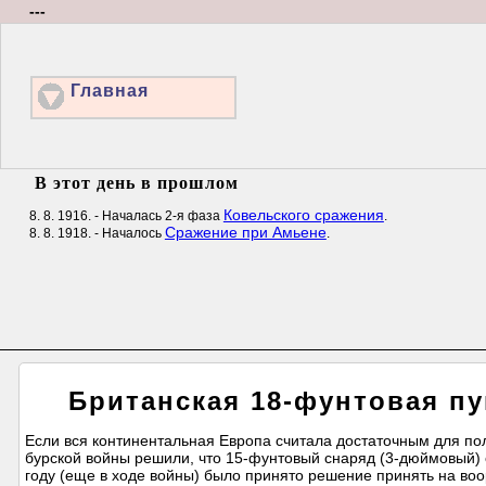
---
Главная
В этот день в прошлом
Ковельского сражения
8. 8. 1916. - Началась 2-я фаза
.
Сражение при Амьене
8. 8. 1918. - Началось
.
Британская 18-фунтовая пу
Если вся континентальная Европа считала достаточным для пол
бурской войны решили, что 15-фунтовый снаряд (3-дюймовый) 
году (еще в ходе войны) было принято решение принять на во