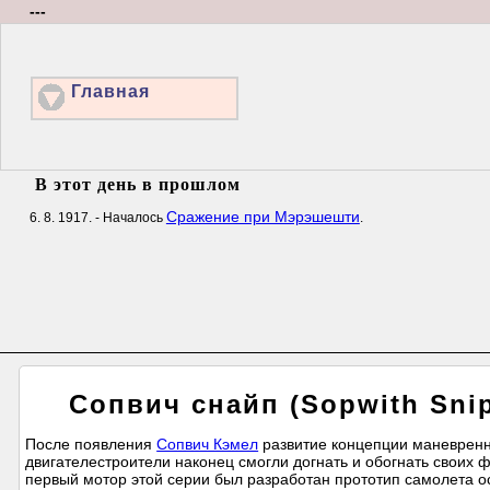
---
Главная
В этот день в прошлом
Сражение при Мэрэшешти
6. 8. 1917. - Началось
.
Сопвич снайп (Sopwith Snip
После появления
Сопвич Кэмел
развитие концепции маневренн
двигателестроители наконец смогли догнать и обогнать своих 
первый мотор этой серии был разработан прототип самолета ос