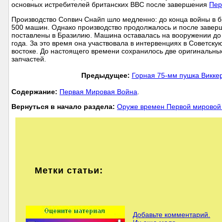
основных истребителей британских ВВС после завершения
Пер
Производство Сопвич Снайп шло медленно: до конца войны в б
500 машин. Однако производство продолжалось и после заверш
поставлены в Бразилию. Машина оставалась на вооружении до 
года. За это время она участвовала в интервенциях в Советск
востоке. До настоящего времени сохранилось две оригинальн
запчастей.
Предыдущее:
Горная 75-мм пушка Виккер
Cодержание:
Первая Мировая Война
.
Вернуться в начало раздела:
Оруже времен Первой мировой
Метки статьи:
Добавьте комментарий.