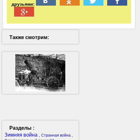
друзьями:
Также смотрим:
Разделы :
Зимняя война
,
,
Странная война