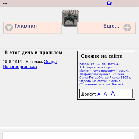
---
En
Главная
Еще...
В этот день в прошлом
Свежее на сайте
Осада
10. 8. 1915. - Началась
Казаки 16 - 17 вв. Часть 4.
Новогеоргиевска
.
А.А. Керсновский про
Милютинскую реформу. Часть 4.
18-фунтовая пушка 18-го века.
Санкт-Петербургский союз 1805 г.
Отдельные статьи. Часть 5.
Сближение позиций. Часть 2.
A
A
Шрифт:
A