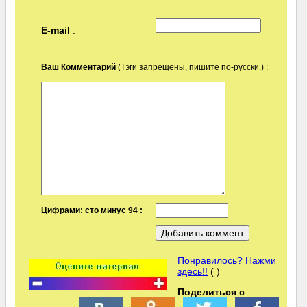
E-mail
:
Ваш Комментарий
(Тэги запрещены, пишите по-русски.) :
Цифрами: сто минус 94 :
Понравилось? Нажми
здесь!!
( )
Поделиться с