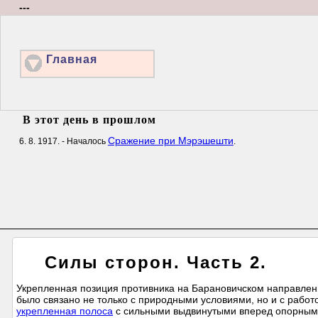
---
Главная
В этот день в прошлом
Сражение при Мэрэшешти
6. 8. 1917. - Началось
.
Силы сторон. Часть 2.
Укрепленная позиция противника на Барановичском направлени
было связано не только с природными условиями, но и с работ
укрепленная полоса
с сильными выдвинутыми вперед опорными