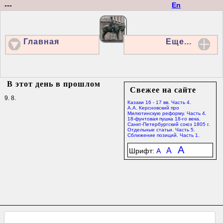
---
En
Главная
Еще...
В этот день в прошлом
Свежее на сайте
9. 8.
Казаки 16 - 17 вв. Часть 4.
А.А. Керсновский про
Милютинскую реформу. Часть 4.
18-фунтовая пушка 18-го века.
Санкт-Петербургский союз 1805 г.
Отдельные статьи. Часть 5.
Сближение позиций. Часть 1.
A
A
Шрифт:
A