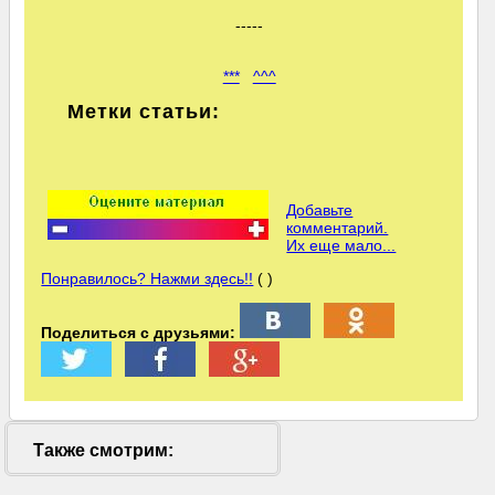
-----
***
^^^
Метки статьи:
Добавьте
комментарий.
Их еще мало...
Понравилось? Нажми здесь!!
( )
Поделиться с друзьями:
Также смотрим: