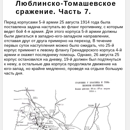
Люблинско-Томашевское
сражение. Часть 7.
Перед корпусами 5-й армии 25 августа 1914 года была
поставлена задача наступать во фланг противнику, с которым
ведет бой 4-я армия. Для этого корпуса 5-й армии должны
были двигаться в западно-юго-западном направлении,
отставая друг от друга примерно на переход. В течение
первых суток наступления можно было ожидать, что 25-й
корпус примкнет к левому флангу Гренадерского корпуса 4-й
армии и окажет последнему помощь. Однако, 26 августа 25
корпус остановился на дневку, 19-й должен был подтянуться
к нему, а остальные два корпуса продолжали движение на
юго-запад, но крайне медленно, проведя на отдыхе большую
часть дня.