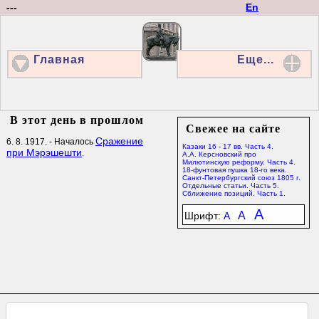
---
En
Главная
Еще...
В этот день в прошлом
Свежее на сайте
Сражение
6. 8. 1917. - Началось
Казаки 16 - 17 вв. Часть 4.
при Мэрэшешти
.
А.А. Керсновский про
Милютинскую реформу. Часть 4.
18-фунтовая пушка 18-го века.
Санкт-Петербургский союз 1805 г.
Отдельные статьи. Часть 5.
Сближение позиций. Часть 1.
A
A
Шрифт:
A