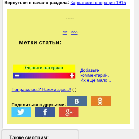
Вернуться в начало раздела:
Карпатская операция 1915
.
-----
***
^^^
Метки статьи:
Добавьте
комментарий.
Их еще мало...
Понравилось? Нажми здесь!!
( )
Поделиться с друзьями:
Также смотрим: