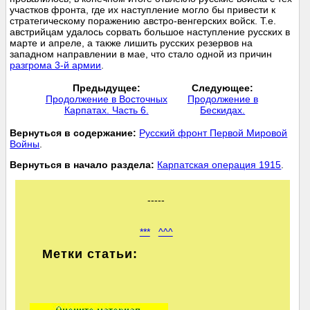
участков фронта, где их наступление могло бы привести к
стратегическому поражению австро-венгерских войск. Т.е.
австрийцам удалось сорвать большое наступление русских в
марте и апреле, а также лишить русских резервов на
западном направлении в мае, что стало одной из причин
разгрома 3-й армии
.
Предыдущее:
Следующее:
Продолжение в Восточных
Продолжение в
Карпатах. Часть 6.
Бескидах.
Вернуться в содержание:
Русский фронт Первой Мировой
Войны
.
Вернуться в начало раздела:
Карпатская операция 1915
.
-----
***
^^^
Метки статьи: