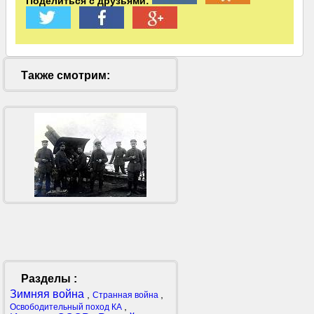
Поделиться с друзьями:
Также смотрим:
Разделы :
Зимняя война
,
,
Странная война
,
Освободительный поход КА