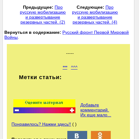
Предыдущее:
Про
Следующее:
Про
русскую мобилизацию
русскую мобилизацию
и развертывание
и развертывание
резервных частей. (2)
резервных частей. (4)
Вернуться в содержание:
Русский фронт Первой Мировой
Войны
.
-----
***
^^^
Метки статьи:
Добавьте
комментарий.
Их еще мало...
Понравилось? Нажми здесь!!
( )