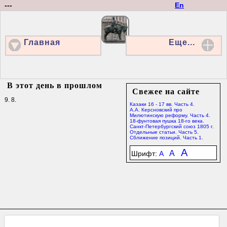
---
En
Главная
Еще...
В этот день в прошлом
Свежее на сайте
9. 8.
Казаки 16 - 17 вв. Часть 4.
А.А. Керсновский про
Милютинскую реформу. Часть 4.
18-фунтовая пушка 18-го века.
Санкт-Петербургский союз 1805 г.
Отдельные статьи. Часть 5.
Сближение позиций. Часть 1.
A
A
Шрифт:
A